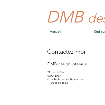
DMB
des
Accueil
Qui su
Contactez-moi
DMB design intérieur
21 rue du Mail
69004 Lyon
d.michelbouchard@gmail.com
T : 06 86 86 16 62