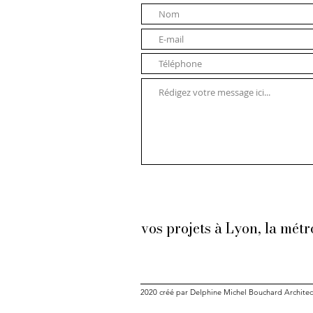
vos projets à Lyon, la métr
2020 créé par Delphine Michel Bouchard Architect