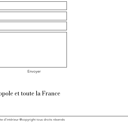
Envoyer
opole et toute la France
e d'intérieur @copyright tous droits réservés