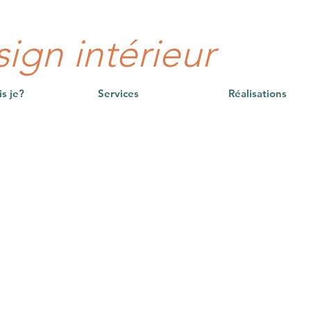
ign intérieur
is je?
Services
Réalisations